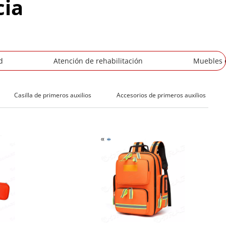
cia
d
Atención de rehabilitación
Muebles d
Casilla de primeros auxilios
Accesorios de primeros auxilios