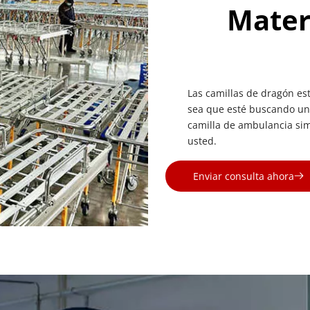
Materi
Las camillas de dragón est
sea que esté buscando una
camilla de ambulancia sim
usted.
Enviar consulta ahora