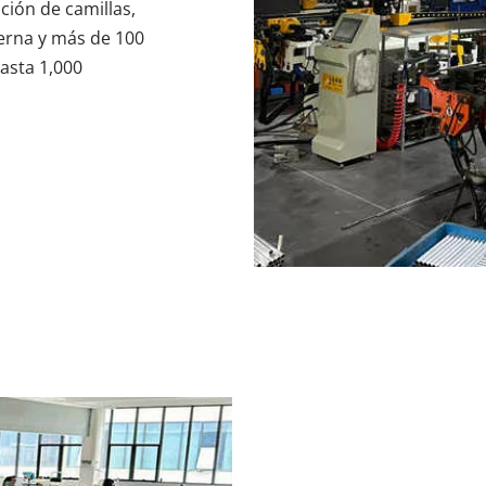
ión de camillas, 
rna y más de 100 
sta 1,000 