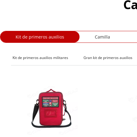
Ca
Kit de primeros auxilios
Camilla
Kit de primeros auxilios militares
Gran kit de primeros auxilios