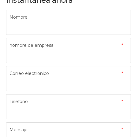
instantánea ahora
Nombre
nombre de empresa
*
Correo electrónico
*
Teléfono
*
Mensaje
*