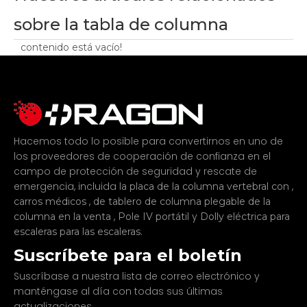
sobre la tabla de columna
contenido está vacío!
Hacemos todo lo posible para convertirnos en uno de
los proveedores de cooperación de confianza en el
campo de protección de seguridad y rescate de
emergencia, incluida
,
la placa de la columna vertebral con
,
carros médicos
de tablero de columna plegable de la
,
y
columna en la venta
Pole IV portátil
Dolly eléctrica para
.
escaleras para las escaleras
Suscríbete para el boletín
Suscríbase a nuestra lista de correo electrónico y
manténgase al día con todas sus últimas
actualizaciones