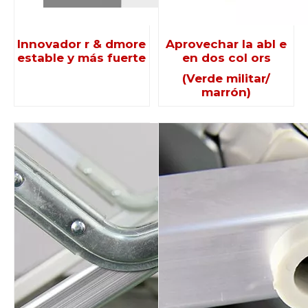
Innovador r & dmore
Aprovechar la abl e
estable y más fuerte
en dos col ors
(Verde militar/
marrón)