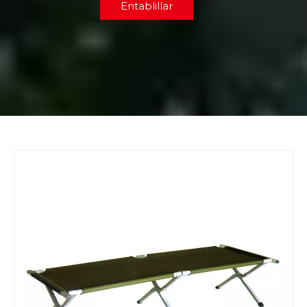
Entablillar