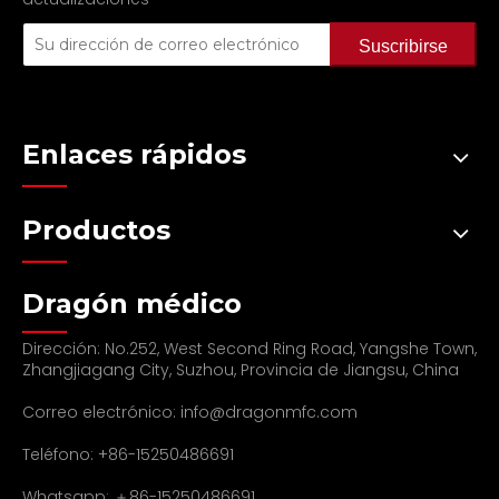
Suscribirse
Enlaces rápidos
Productos
Dragón médico
Dirección: No.252, West Second Ring Road, Yangshe Town,
Zhangjiagang City, Suzhou, Provincia de Jiangsu, China
Correo electrónico:
info@dragonmfc.com
Teléfono: +86-15250486691
Whatsapp: ＋86-15250486691