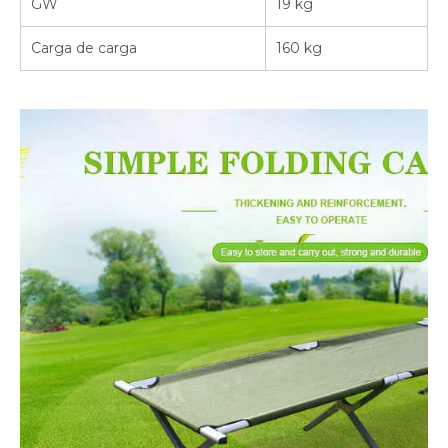
GW
19 kg
Carga de carga
160 kg