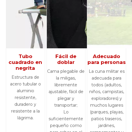
Tubo
Fácil de
Adecuado
cuadrado en
doblar
para personas
negrita
Cama plegable de
La cuna militar es
Estructura de
la miligas,
adecuada para
acero tubular o
libremente
todos (adultos,
aluminio
ajustable, fácil de
niños, campistas,
resistente,
plegar y
exploradores) y
duradero y
transportar;
muchos lugares
resistente a la
Lo
(parques, playas,
lágrima.
suficientemente
patios traseros,
pequeño como
jardines,