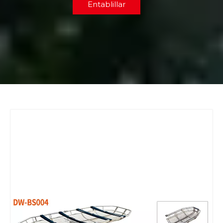
Entablillar