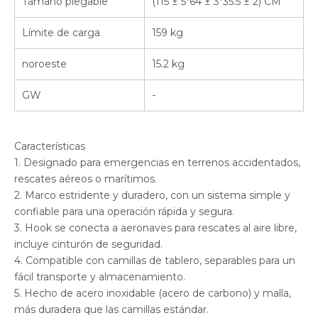
Tamaño plegable
(115 ± 5*64 ± 3*35.5 ± 2) CM
Límite de carga
159 kg
noroeste
15.2 kg
GW
-
Características
1. Designado para emergencias en terrenos accidentados,
rescates aéreos o marítimos.
2. Marco estridente y duradero, con un sistema simple y
confiable para una operación rápida y segura.
3. Hook se conecta a aeronaves para rescates al aire libre,
incluye cinturón de seguridad.
4. Compatible con camillas de tablero, separables para un
fácil transporte y almacenamiento.
5. Hecho de acero inoxidable (acero de carbono) y malla,
más duradera que las camillas estándar.