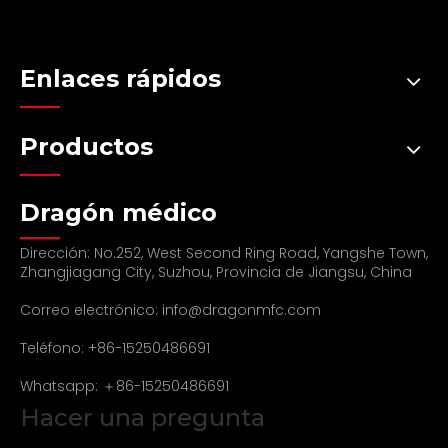
Enlaces rápidos
Productos
Dragón médico
Dirección: No.252, West Second Ring Road, Yangshe Town,
Zhangjiagang City, Suzhou, Provincia de Jiangsu, China
Correo electrónico:
info@dragonmfc.com
Teléfono: +86-15250486691
Whatsapp: ＋86-15250486691
Hacer una pregunta