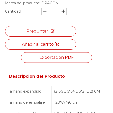
Marca del producto:
DRAGON
Cantidad:
Preguntar
Añadir al carrito
Exportación PDF
Descripción del Producto
Tamaño expandido
(215.5 ± 5*64 ± 3*21 ± 2) CM
Tamaño de embalaje
120*67*40 cm