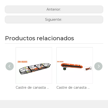
Anterior:
Siguiente:
Productos relacionados
Castre de canasta DW-BS005
Castre de canasta DW-BS006
Castre de canasta con ruedas DW-BS010