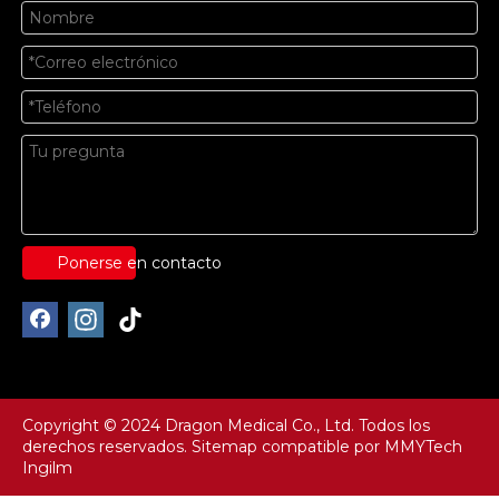
Ponerse en contacto
Copyright © 2024 Dragon Medical Co., Ltd. Todos los
derechos reservados.
Sitemap
compatible por
MMYTech
Ingilm