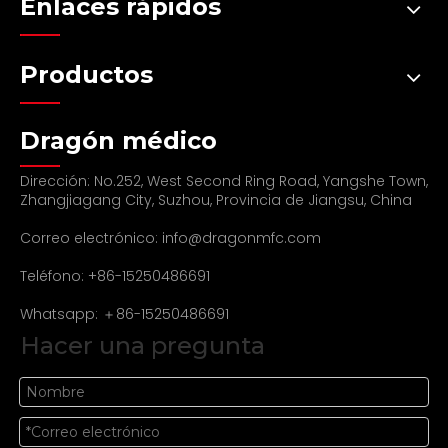
Enlaces rápidos
Productos
Dragón médico
Dirección: No.252, West Second Ring Road, Yangshe Town,
Zhangjiagang City, Suzhou, Provincia de Jiangsu, China
Correo electrónico:
info@dragonmfc.com
Teléfono: +86-15250486691
Whatsapp: ＋86-15250486691
Hacer una pregunta