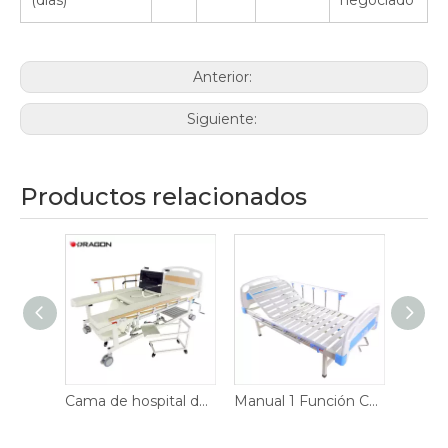
(días)
negociado
Anterior:
Siguiente:
Productos relacionados
Cama de hospital de silla de rueda multifuncional
Manual 1 Función Cama Médica Ajustable
Manual 1 Función Cama de hospital