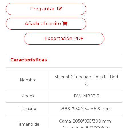
Preguntar
Añadir al carrito
Exportación PDF
Características
Manual 3 Function Hospital Bed
Nombre
(5)
Modelo
DW-MB03-5
Tamaño
2000*950*450 ~ 690 mm
Cama: 2050*950*300 mm
Tamaño de
Guarderrail: 87*26*33cm