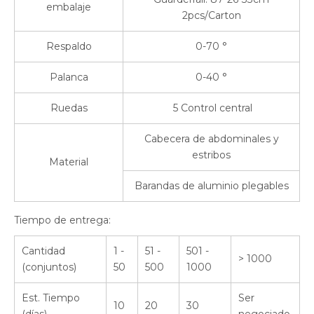
embalaje
2pcs/Carton
Respaldo
0-70 °
Palanca
0-40 °
Ruedas
5 Control central
Cabecera de abdominales y
estribos
Material
Barandas de aluminio plegables
Tiempo de entrega:
Cantidad
1 -
51 -
501 -
> 1000
(conjuntos)
50
500
1000
Est. Tiempo
Ser
10
20
30