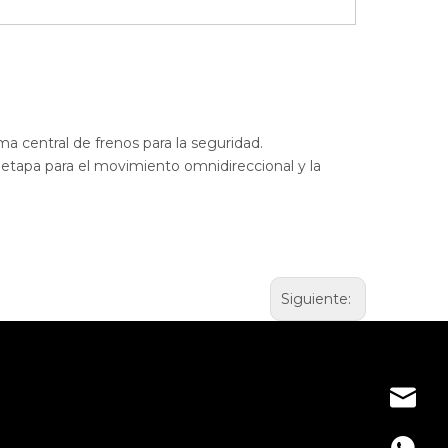
ma central de frenos para la seguridad.
 etapa para el movimiento omnidireccional y la
Siguiente:
info@d