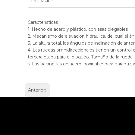
Inclinación
Características
1. Hecho de acero y plástico, con asas plegables.
2. Mecanismo de elevación hidráulica, del cual el án
3. La altura total, los ángulos de inclinación delan
4. Las ruedas omnidireccionales tienen un control 
tercera etapa para el bloqueo. Tamaño de la rued
5. Las barandillas de acero inoxidable para garantiza
Anterior: