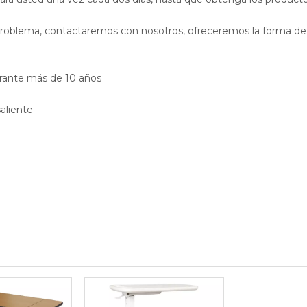
problema, contactaremos con nosotros, ofreceremos la forma de 
urante más de 10 años
aliente