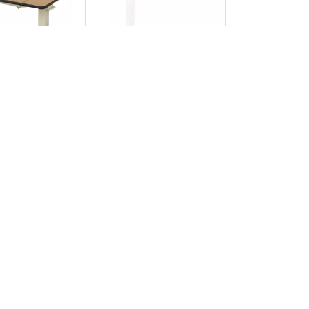
 hospital
Mesa móvil