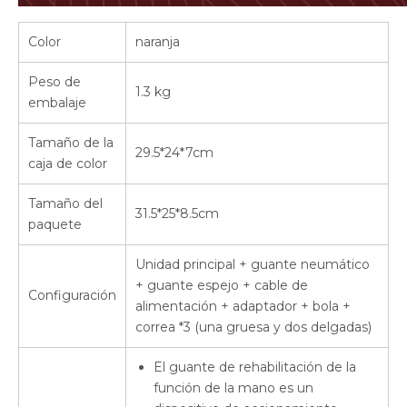
Color
naranja
Peso de
1.3 kg
embalaje
Tamaño de la
29.5*24*7cm
caja de color
Tamaño del
31.5*25*8.5cm
paquete
Unidad principal + guante neumático
+ guante espejo + cable de
Configuración
alimentación + adaptador + bola +
correa *3 (una gruesa y dos delgadas)
El guante de rehabilitación de la
función de la mano es un