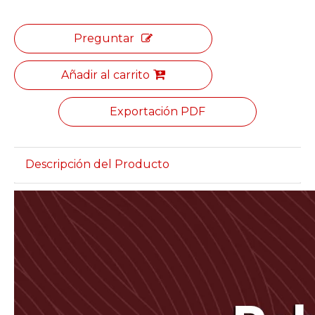
Preguntar
Añadir al carrito
Exportación PDF
Descripción del Producto