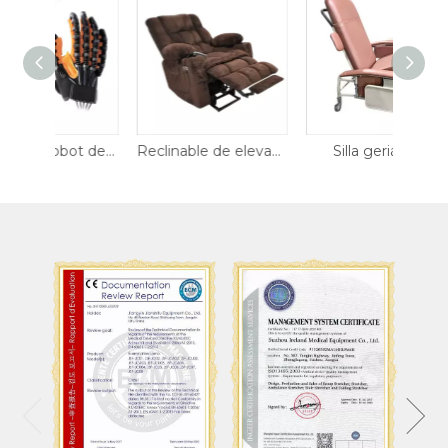
Guante de robot de rehabilitación
Reclinable de elevación eléctrica
Silla geriátrica