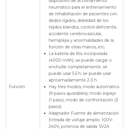
dispositivo de accionamiento
neumático para el entrenamiento
de rehabilitación de pacientes con
dedos rígidos, debilidad de los
tejidos blandos, control deficiente,
accidente cerebrovascular,
hemiplejia y anormalidades de la
función de otras manos, etc.
La batería de litio incorporada
(4000 mAh), se puede cargar o
enchufar completamente, se
puede usar 5.5 h, se puede usar
aproximadamente 2-3 h
Función
Hay tres modos, modo automático
(9 pasos ajustables), modo espejo
(1 paso), modo de confrontación (3
pasos)
Adaptador Fuente de alimentación
Entrada de voltaje amplio: 100V-
240V, potencia de salida: 5V2A