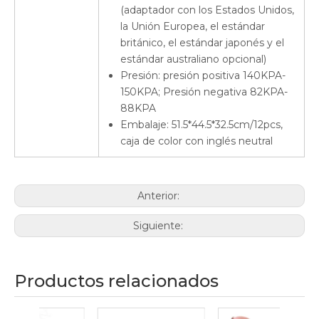
(adaptador con los Estados Unidos,
la Unión Europea, el estándar
británico, el estándar japonés y el
estándar australiano opcional)
Presión: presión positiva 140KPA-
150KPA; Presión negativa 82KPA-
88KPA
Embalaje: 51.5*44.5*32.5cm/12pcs,
caja de color con inglés neutral
Anterior:
Siguiente:
Productos relacionados