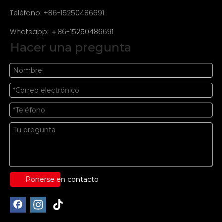
Teléfono: +86-15250486691
Whatsapp: ＋86-15250486691
Hacer una pregunta
Ponerse en contacto