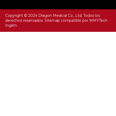
Copyright © 2024 Dragon Medical Co., Ltd. Todos los
derechos reservados.
Sitemap
compatible por
MMYTech
Ingilm