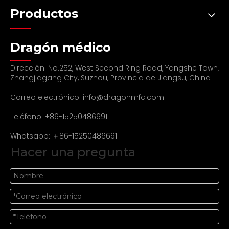
Productos
Dragón médico
Dirección: No.252, West Second Ring Road, Yangshe Town,
Zhangjiagang City, Suzhou, Provincia de Jiangsu, China
Correo electrónico:
info@dragonmfc.com
Teléfono: +86-15250486691
Whatsapp: ＋86-15250486691
Hacer una pregunta