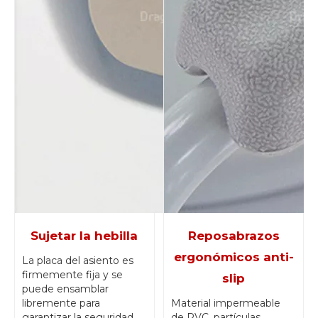
Sujetar la hebilla
Reposabrazos
ergonómicos anti-
La placa del asiento es
firmemente fija y se
slip
puede ensamblar
libremente para
Material impermeable
garantizar la seguridad
de PVC, partículas