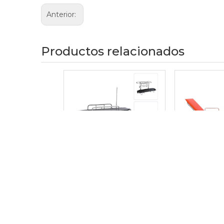
Anterior:
Productos relacionados
Cama de emergencia DW-SS009