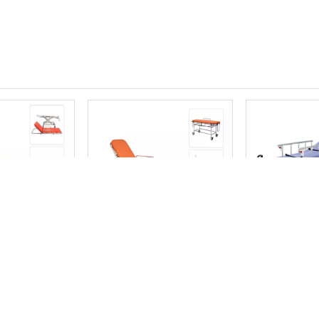
Cama de emergencia DW-D107
Cama de emergencia DW-D106