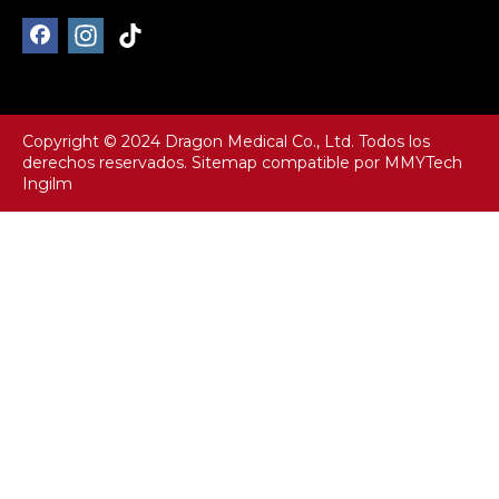
Copyright © 2024 Dragon Medical Co., Ltd. Todos los
derechos reservados.
Sitemap
compatible por
MMYTech
Ingilm