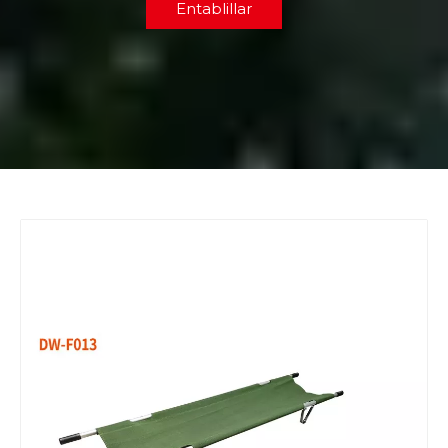
Entablillar