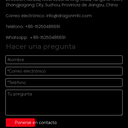
Zhangjiagang City, Suzhou, Provincia de Jiangsu, China
Correo electrónico:
info@dragonmfc.com
Teléfono: +86-15250486691
Whatsapp: ＋86-15250486691
Hacer una pregunta
Ponerse en contacto