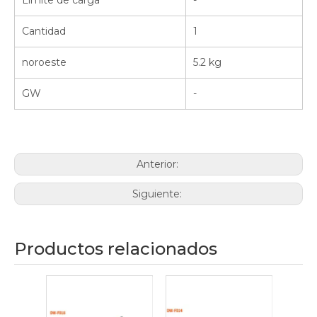
Límite de carga
-
Cantidad
1
noroeste
5.2 kg
GW
-
Anterior:
Siguiente:
Productos relacionados