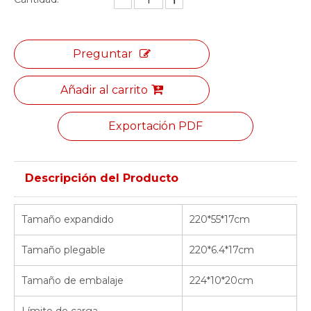
Preguntar
Añadir al carrito
Exportación PDF
Descripción del Producto
Tamaño expandido
220*55*17cm
Tamaño plegable
220*6.4*17cm
Tamaño de embalaje
224*10*20cm