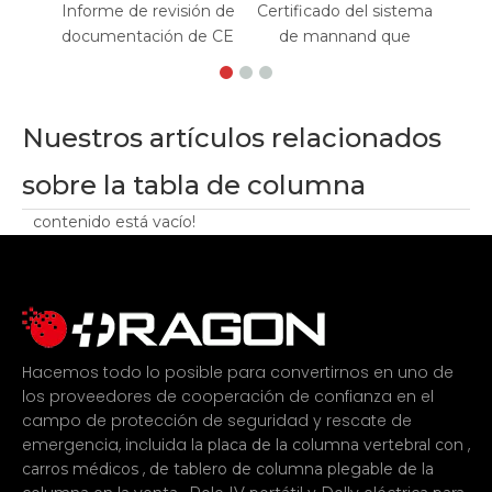
Informe de revisión de
Certificado del sistema
documentación de CE
de mannand que
Nuestros artículos relacionados
sobre la tabla de columna
contenido está vacío!
Hacemos todo lo posible para convertirnos en uno de
los proveedores de cooperación de confianza en el
campo de protección de seguridad y rescate de
emergencia, incluida
,
la placa de la columna vertebral con
,
carros médicos
de tablero de columna plegable de la