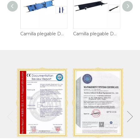
Camilla plegable DW-F018
Camilla plegable DW-F014
Camilla plegable DW-F010