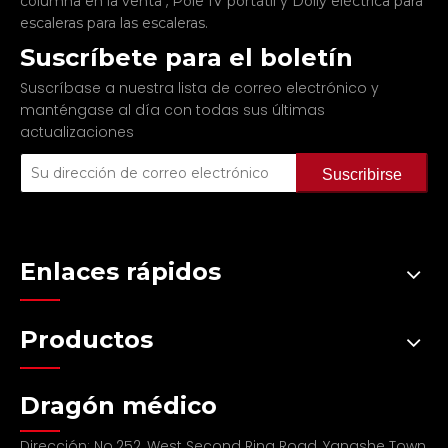
,
y
columna en la venta
Pole IV portátil
Dolly eléctrica para
.
escaleras para las escaleras
Suscríbete para el boletín
Suscríbase a nuestra lista de correo electrónico y
manténgase al día con todas sus últimas
actualizaciones
Suscribirse
Enlaces rápidos
Productos
Dragón médico
Dirección: No.252, West Second Ring Road, Yangshe Town,