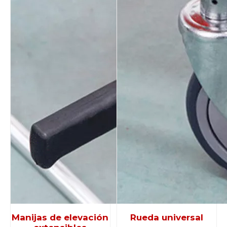
Manijas de elevación
Rueda universal