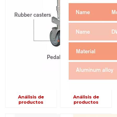
Análisis de
Análisis de
productos
productos