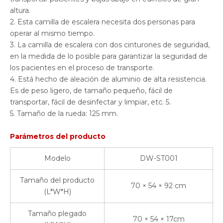
altura.
2. Esta camilla de escalera necesita dos personas para
operar al mismo tiempo.
3. La camilla de escalera con dos cinturones de seguridad,
en la medida de lo posible para garantizar la seguridad de
los pacientes en el proceso de transporte.
4. Está hecho de aleación de aluminio de alta resistencia.
Es de peso ligero, de tamaño pequeño, fácil de
transportar, fácil de desinfectar y limpiar, etc. 5.
5. Tamaño de la rueda: 125 mm.
Parámetros del producto
Modelo
DW-ST001
Tamaño del producto
70 × 54 × 92 cm
(L*W*H)
Tamaño plegado
70 × 54 × 17cm