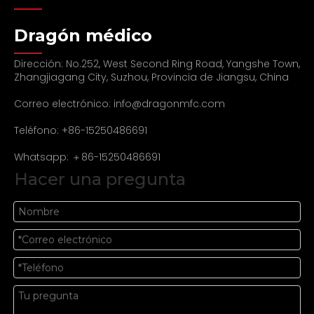
Dragón médico
Dirección: No.252, West Second Ring Road, Yangshe Town,
Zhangjiagang City, Suzhou, Provincia de Jiangsu, China
Correo electrónico:
info@dragonmfc.com
Teléfono: +86-15250486691
Whatsapp: ＋86-15250486691
Hacer una pregunta