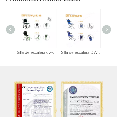
Silla de escalera dw-st10a/st10b
Silla de escalera DW-ST005/ST006
Silla de escalera DW-ST003/ST004