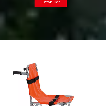
Entablillar