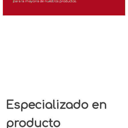
para la mayoría de nuestros productos.
Especializado en
producto