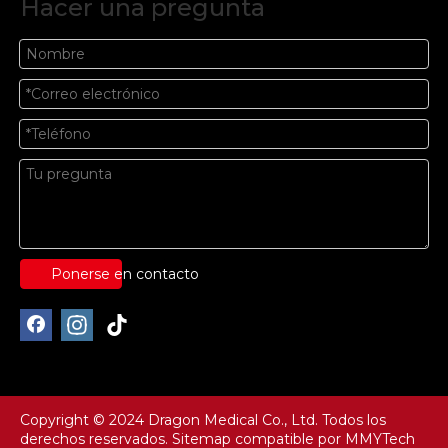
Hacer una pregunta
Ponerse en contacto
Copyright © 2024 Dragon Medical Co., Ltd. Todos los
derechos reservados.
Sitemap
compatible por
MMYTech