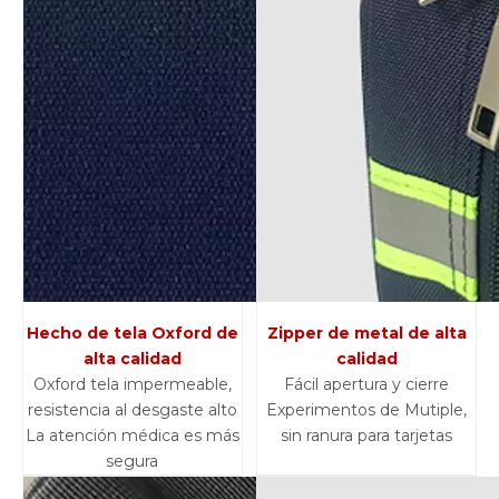
Hecho de tela Oxford de
Zipper de metal de alta
alta calidad
calidad
Oxford tela impermeable,
Fácil apertura y cierre
resistencia al desgaste alto
Experimentos de Mutiple,
La atención médica es más
sin ranura para tarjetas
segura