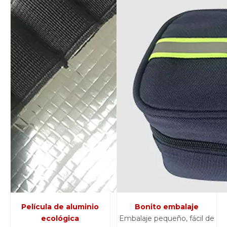
Película de aluminio
Bonito embalaje
ecológica
Embalaje pequeño, fácil de