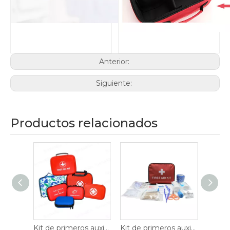
Anterior:
Siguiente:
Productos relacionados
Kit de primeros auxilios de EVA
Kit de primeros auxilios (M08-Y045)
Kit de primeros auxilios (M08-Y020)