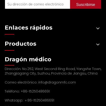
Suscribirse
Enlaces rápidos
Productos
Dragón médico
Dirección: No.252, West Second Ring Road, Yangshe Town,
Zhangjiagang City, Suzhou, Provincia de Jiangsu, China
Correo electrónico:
info@dragonmfc.com
Teléfono: +86-15250486691
Whatsapp: ＋86-15250486691