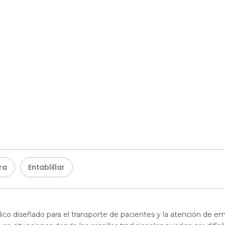
ra
Entablillar
co diseñado para el transporte de pacientes y la atención de emerg