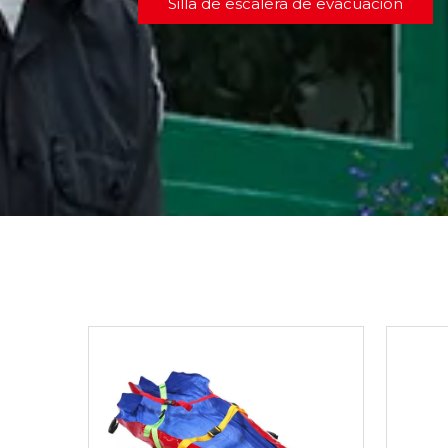
Silla de escalera de evacuación