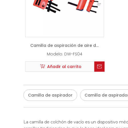
Camilla de aspiración de aire de
múltiples cámaras férula
Modelo:
DW-FS04
Añadir al carrito
Camilla de aspirador
Camilla de aspirado
La camilla de colchón de vacío es un dispositivo médi