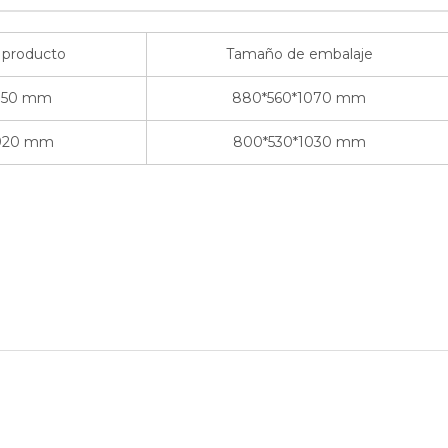
 producto
Tamaño de embalaje
950 mm
880*560*1070 mm
920 mm
800*530*1030 mm