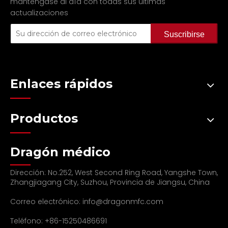
manténgase al día con todas sus últimas
actualizaciones
Suscribirse
Enlaces rápidos
Productos
Dragón médico
Dirección: No.252, West Second Ring Road, Yangshe Town,
Zhangjiagang City, Suzhou, Provincia de Jiangsu, China
Correo electrónico:
info@dragonmfc.com
Teléfono: +86-15250486691