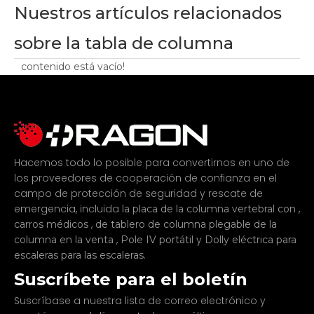
Nuestros artículos relacionados
sobre la tabla de columna
contenido está vacío!
Hacemos todo lo posible para convertirnos en uno de
los proveedores de cooperación de confianza en el
campo de protección de seguridad y rescate de
emergencia, incluida
,
la placa de la columna vertebral con
,
carros médicos
de tablero de columna plegable de la
,
y
columna en la venta
Pole IV portátil
Dolly eléctrica para
.
escaleras para las escaleras
Suscríbete para el boletín
Suscríbase a nuestra lista de correo electrónico y