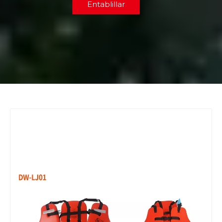
Entablillar