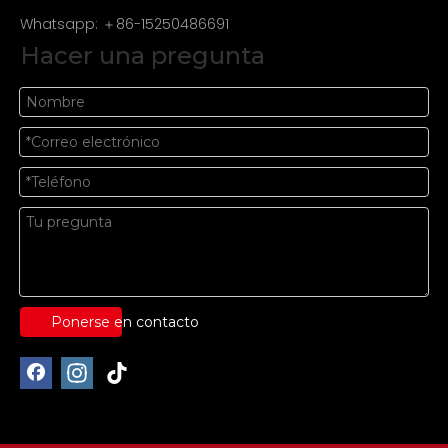
Whatsapp: ＋86-15250486691
Hacer una pregunta
Ponerse en contacto