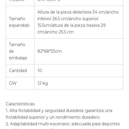
Altura de la pieza delantera 34 cm/ancho
Tamaño
inferior 26.5 cm/ancho superior
expandido
15.5cm/altura de la pieza trasera 29
cm/ancho 25.5 cm
Tamaño
de
82*68*33cm
embalaje
Cantidad
10
GW
12 kg
Características
1. Alta flotabilidad y seguridad duradera: garantiza una
flotabilidad superior y un rendimiento duradero.
2. Adaptabilidad multi-escenario: adecuada para deportes