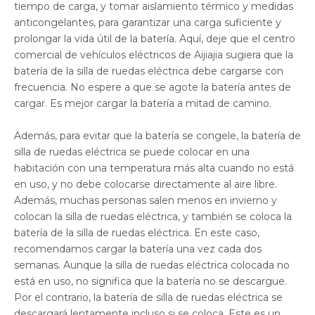
tiempo de carga, y tomar aislamiento térmico y medidas
anticongelantes, para garantizar una carga suficiente y
prolongar la vida útil de la batería. Aquí, deje que el centro
comercial de vehículos eléctricos de Aijiajia sugiera que la
batería de la silla de ruedas eléctrica debe cargarse con
frecuencia. No espere a que se agote la batería antes de
cargar. Es mejor cargar la batería a mitad de camino.
Además, para evitar que la batería se congele, la batería de
silla de ruedas eléctrica se puede colocar en una
habitación con una temperatura más alta cuando no está
en uso, y no debe colocarse directamente al aire libre.
Además, muchas personas salen menos en invierno y
colocan la silla de ruedas eléctrica, y también se coloca la
batería de la silla de ruedas eléctrica. En este caso,
recomendamos cargar la batería una vez cada dos
semanas. Aunque la silla de ruedas eléctrica colocada no
está en uso, no significa que la batería no se descargue.
Por el contrario, la batería de silla de ruedas eléctrica se
descargará lentamente incluso si se coloca. Este es un