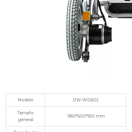
Modelo
DW-WD602
Tamaño
980*600*950 mm
general