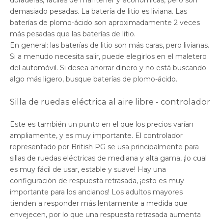
duraderas, fáciles de mantener y económicas, pero son
demasiado pesadas. La batería de litio es liviana. Las
baterías de plomo-ácido son aproximadamente 2 veces
más pesadas que las baterías de litio.
En general: las baterías de litio son más caras, pero livianas.
Si a menudo necesita salir, puede elegirlos en el maletero
del automóvil. Si desea ahorrar dinero y no está buscando
algo más ligero, busque baterías de plomo-ácido.
Silla de ruedas eléctrica al aire libre - controlador
Este es también un punto en el que los precios varían
ampliamente, y es muy importante. El controlador
representado por British PG se usa principalmente para
sillas de ruedas eléctricas de mediana y alta gama, ¡lo cual
es muy fácil de usar, estable y suave! Hay una
configuración de respuesta retrasada, ¡esto es muy
importante para los ancianos! Los adultos mayores
tienden a responder más lentamente a medida que
envejecen, por lo que una respuesta retrasada aumenta