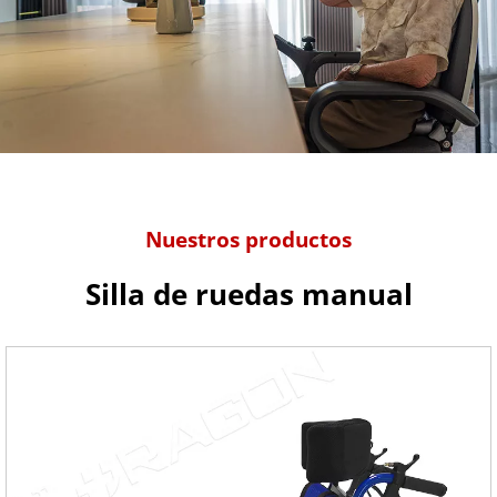
Nuestros productos
Silla de ruedas manual