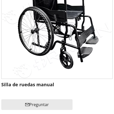
Silla de ruedas manual
Preguntar