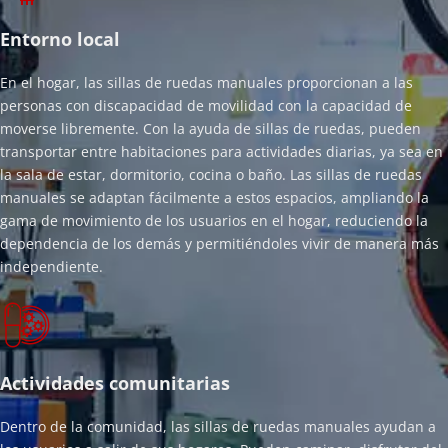
Entorno local
En el hogar, las sillas de ruedas manuales proporcionan a las 
personas con discapacidad de movilidad con la capacidad de 
moverse libremente. Con la ayuda de sillas de ruedas, pueden 
transportar entre habitaciones para actividades diarias, ya sea en 
la sala de estar, dormitorio, cocina o baño. Las sillas de ruedas 
manuales se adaptan fácilmente a estos espacios, ampliando la 
gama de movimiento de los usuarios en el hogar, reduciendo la 
dependencia de los demás y permitiéndoles vivir de manera más 
independiente.
Actividades comunitarias
Dentro de la comunidad, las sillas de ruedas manuales ayudan a 