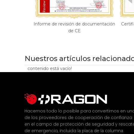
Informe de revisión de documentación
Certi
de CE
Nuestros artículos relacionad
contenido está vacío!
Hacemos todo lo posible para convertirnos en un
de los proveedores de cooperación de confianza
en el campo de protección de seguridad y rescat
de emergencia, incluida
la placa de la columna