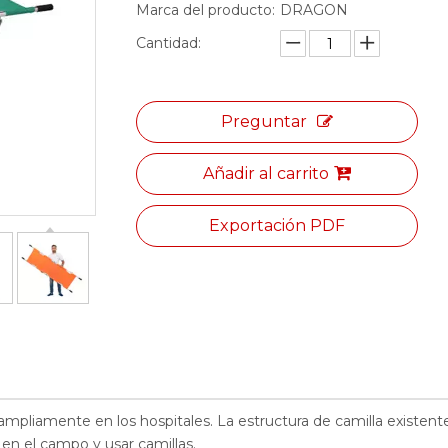
Marca del producto:
DRAGON
Cantidad:
Preguntar
Añadir al carrito
Exportación PDF
mpliamente en los hospitales. La estructura de camilla existente
 en el campo y usar camillas.