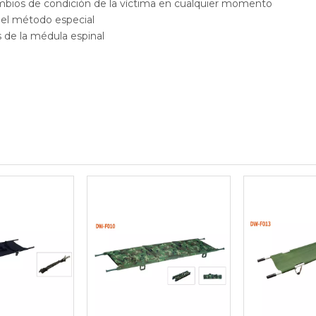
cambios de condición de la víctima en cualquier momento
n el método especial
s de la médula espinal