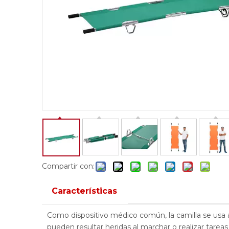
Compartir con:
Características
Como dispositivo médico común, la camilla se usa a
pueden resultar heridas al marchar o realizar tareas