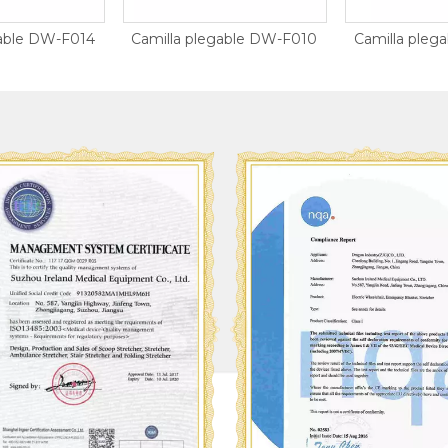
a plegable DW-F010
Camilla plegable DW-F013
Camilla