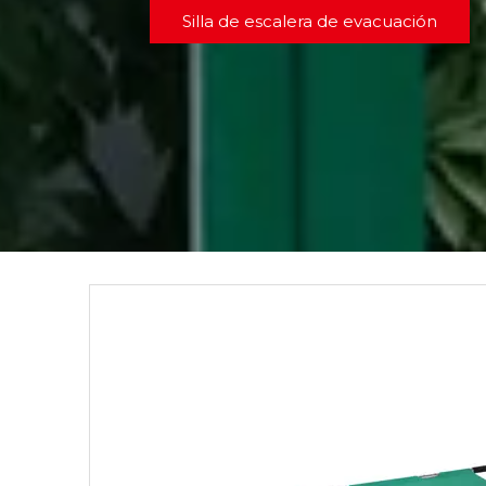
Silla de escalera de evacuación