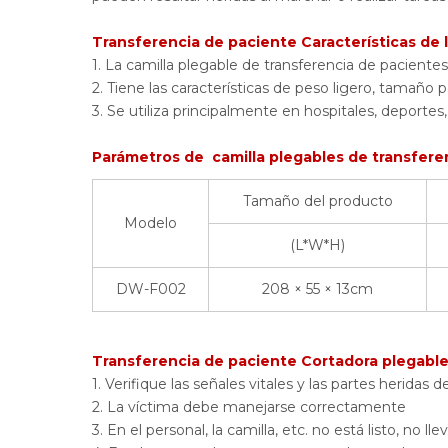
Transferencia de paciente Características de l
1. La camilla plegable de transferencia de paciente
2. Tiene las características de peso ligero, tamaño peq
3. Se utiliza principalmente en hospitales, deportes
Parámetros de camilla plegables de transfere
Tamaño del producto
Modelo
(L*W*H)
DW-F002
208 × 55 × 13cm
Transferencia de paciente Cortadora plegabl
1. Verifique las señales vitales y las partes heridas d
2. La víctima debe manejarse correctamente
3. En el personal, la camilla, etc. no está listo, no lle