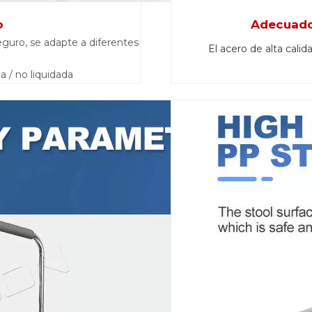
o
Adecuado 
eguro, se adapte a diferentes
El acero de alta cali
a / no liquidada