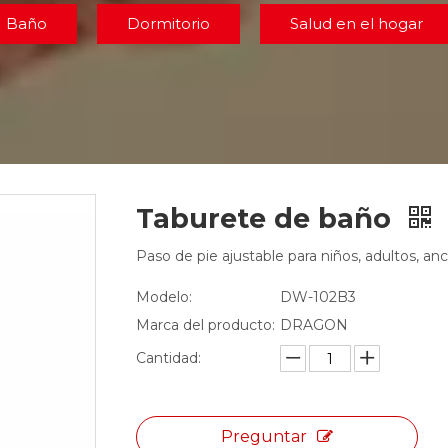
Baño
Dormitorio
Salud en el hogar
Taburete de baño
Paso de pie ajustable para niños, adultos, a
Modelo:
DW-102B3
Marca del producto:
DRAGON
Cantidad:
Preguntar