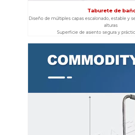
Taburete de bañ
Diseño de múltiples capas escalonado, estable y s
alturas
Superficie de asiento segura y práctic