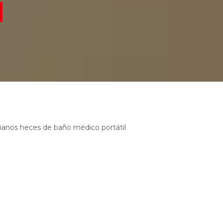
ncianos heces de baño médico portátil