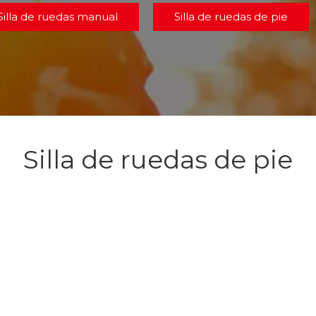
Silla de ruedas manual
Silla de ruedas de pie
Silla de ruedas de pie