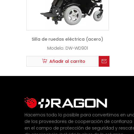
Silla de ruedas eléctrica (acero)
Modelo:
DW-WD901
Añadir al carrito
Hacemos todo lo posible para convertirnos en un
de los proveedores de cooperación de confianza
en el campo de protección de seguridad y rescat