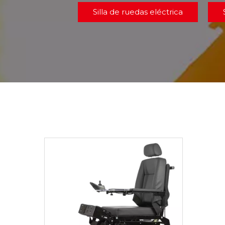
Silla de ruedas eléctrica