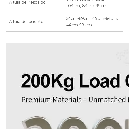
Altura del respaldo
104cm, 84cm-99cm
54cm-69cm, 49cm-64cm,
Altura del asiento
44cm-59 cm