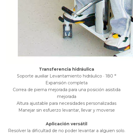
Transferencia hidráulica
Soporte auxiliar Levantamiento hidráulico · 180 °
Expansión completa
Correa de pierna mejorada para una posición asistida
mejorada
Altura ajustable para necesidades personalizadas
Manejar sin esfuerzo levantar, llevar y moverse
Aplicación versátil
Resolver la dificultad de no poder levantar a alguien solo.