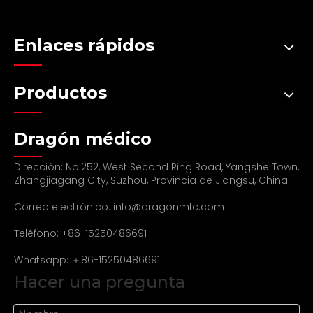
Enlaces rápidos
Productos
Dragón médico
Dirección: No.252, West Second Ring Road, Yangshe Town,
Zhangjiagang City, Suzhou, Provincia de Jiangsu, China
Correo electrónico:
info@dragonmfc.com
Teléfono: +86-15250486691
Whatsapp: ＋86-15250486691
Hacer una pregunta