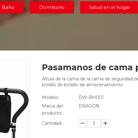
Baño
Dormitorio
Salud en el hogar
Pasamanos de cama 
Altura de la cama de la cama de seguridad de
bolsillo de bolsillo de almacenamiento
Modelo:
DW-BH001
Marca del
DRAGON
producto:
Cantidad: