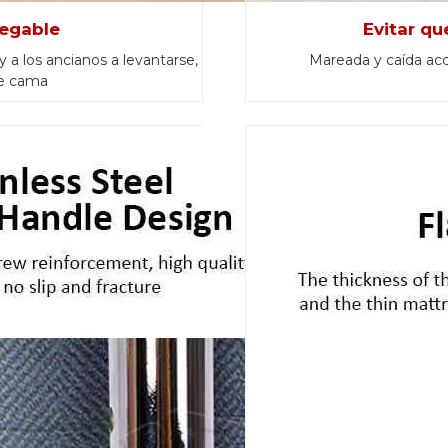
egable
Evitar qu
 a los ancianos a levantarse,
Mareada y caída acc
de cama