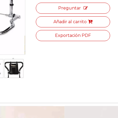
Preguntar
Añadir al carrito
Exportación PDF