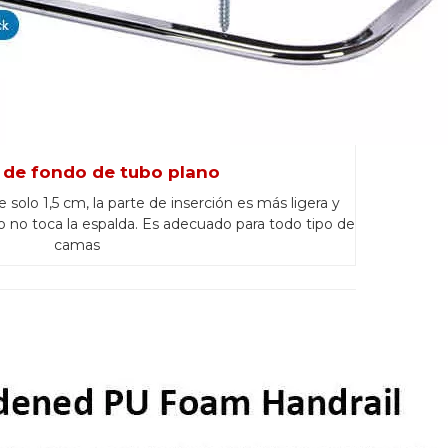
 de fondo de tubo plano
e solo 1,5 cm, la parte de inserción es más ligera y
o no toca la espalda. Es adecuado para todo tipo de
camas