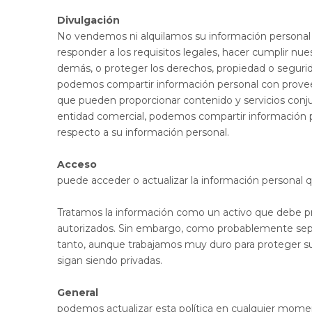
Divulgación
No vendemos ni alquilamos su información personal a
responder a los requisitos legales, hacer cumplir nue
demás, o proteger los derechos, propiedad o segurid
podemos compartir información personal con proveed
que pueden proporcionar contenido y servicios conjun
entidad comercial, podemos compartir información p
respecto a su información personal.
Acceso
puede acceder o actualizar la información person
Tratamos la información como un activo que debe pr
autorizados. Sin embargo, como probablemente sepa,
tanto, aunque trabajamos muy duro para proteger su
sigan siendo privadas.
General
podemos actualizar esta política en cualquier mome