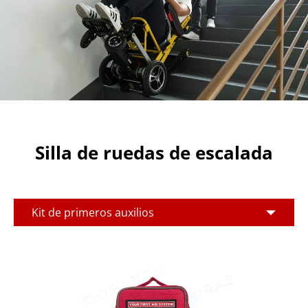
Silla de ruedas de escalada
Kit de primeros auxilios