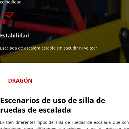
comodidad.
Estabilidad
Escalada de escalera estable sin sacudir ni voltear.
DRAGÓN
Escenarios de uso de silla de 
ruedas de escalada
Existen diferentes tipos de silla de ruedas de escalada que son 
adecuadas para diferentes situaciones, y en el proceso de 