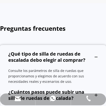
Preguntas frecuentes
¿Qué tipo de silla de ruedas de 
escalada debo elegir al comprar?
Consulte los parámetros de silla de ruedas que 
proporcionamos y elegimos de acuerdo con sus 
necesidades reales y escenarios de uso.
¿Cuántos pasos puede subir una 
silla de ruedas de escalada?
info@dragonmfc.com
+86-15250486691
+86-15250486691