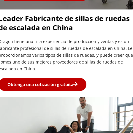
Leader Fabricante de sillas de ruedas 
de escalada en China
Dragon tiene una rica experiencia de producción y ventas y es un 
fabricante profesional de sillas de ruedas de escalada en China. Le 
proporcionamos varios tipos de sillas de ruedas, y puede creer que 
somos uno de sus mejores proveedores de sillas de ruedas de 
escalada en China.
Obtenga una cotización gratuita