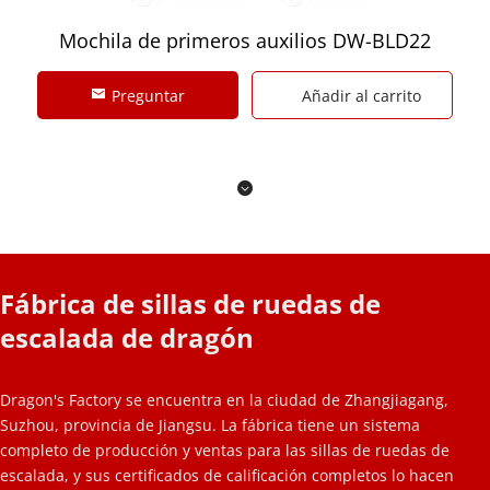
Mochila de primeros auxilios DW-BLD22
Preguntar
Añadir al carrito
Fábrica de sillas de ruedas de 
escalada de dragón
Dragon's Factory se encuentra en la ciudad de Zhangjiagang, 
Suzhou, provincia de Jiangsu. La fábrica tiene un sistema 
completo de producción y ventas para las sillas de ruedas de 
escalada, y sus certificados de calificación completos lo hacen 