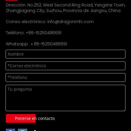
Dirección: No.252, West Second Ring Road, Yangshe Town,
Zhangjiagang City, Suzhou, Provincia de Jiangsu, China
Correo electrónico:
info@dragonmfc.com
Teléfono: +86-15250486691
Whatsapp: ＋86-15250486691
Ponerse en contacto