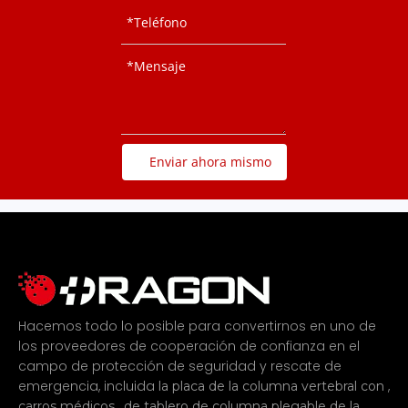
Enviar ahora mismo
Hacemos todo lo posible para convertirnos en uno de
los proveedores de cooperación de confianza en el
campo de protección de seguridad y rescate de
emergencia, incluida
,
la placa de la columna vertebral con
,
carros médicos
de tablero de columna plegable de la