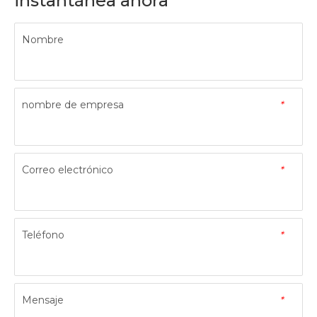
instantánea ahora
Nombre
nombre de empresa
*
Correo electrónico
*
Teléfono
*
Mensaje
*