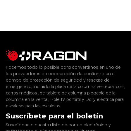
Hacemos todo lo posible para convertirnos en uno de
los proveedores de cooperación de confianza en el
campo de protección de seguridad y rescate de
emergencia, incluida
,
la placa de la columna vertebral con
,
carros médicos
de tablero de columna plegable de la
,
y
columna en la venta
Pole IV portátil
Dolly eléctrica para
.
escaleras para las escaleras
Suscríbete para el boletín
Suscríbase a nuestra lista de correo electrónico y