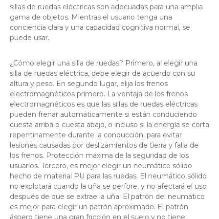
sillas de ruedas eléctricas son adecuadas para una amplia
gama de objetos. Mientras el usuario tenga una
conciencia clara y una capacidad cognitiva normal, se
puede usar.
¿Cómo elegir una silla de ruedas? Primero, al elegir una
silla de ruedas eléctrica, debe elegir de acuerdo con su
altura y peso. En segundo lugar, elija los frenos
electromagnéticos primero. La ventaja de los frenos
electromagnéticos es que las sillas de ruedas eléctricas
pueden frenar automáticamente si están conduciendo
cuesta arriba o cuesta abajo, o incluso si la energía se corta
repentinamente durante la conducción, para evitar
lesiones causadas por deslizamientos de tierra y falla de
los frenos. Protección máxima de la seguridad de los
usuarios. Tercero, es mejor elegir un neumático sólido
hecho de material PU para las ruedas. El neumático sólido
no explotará cuando la uña se perfore, y no afectará el uso
después de que se extrae la uña. El patrón del neumático
es mejor para elegir un patrón aproximado. El patrón
áspero tiene una gran fricción en el suelo y no tiene