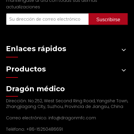
manténgase al día con todas sus últimas
actualizaciones
Suscribirse
Enlaces rápidos
Productos
Dragón médico
Dirección: No.252, West Second Ring Road, Yangshe Town,
Zhangjiagang City, Suzhou, Provincia de Jiangsu, China
Correo electrónico:
info@dragonmfc.com
Teléfono: +86-15250486691