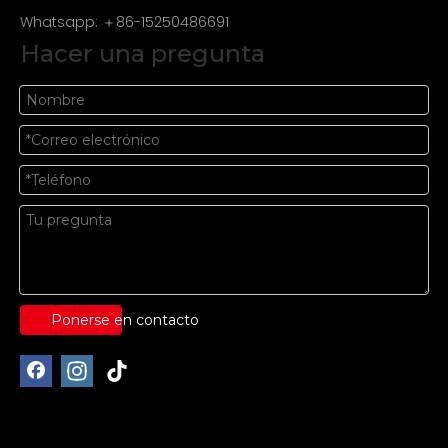
Whatsapp: ＋86-15250486691
Hacer una pregunta
Ponerse en contacto