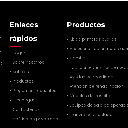
Enlaces
Productos
rápidos
o
Kit de primeros auxilios
Accesorios de primeros auxi
e
Hogar
Camilla
Sobre nosotros
na
Fabricante de sillas de rued
y
Noticias
Ayudas de movilidad
Productos
Atención de rehabilitación
Preguntas frecuentes
Muebles de hospital
Descargar
Equipos de sala de operaci
Contáctenos
Tranvía de escalador
política de privacidad