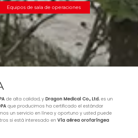
Equipos de sala de operaciones
A
PA
de alta calidad, y
Dragon Medical Co., Ltd.
es un
OPA
que producimos ha certificado el estándar
mos un servicio en línea y oportuno y usted puede
ros si está interesado en
Vía aérea orofaríngea