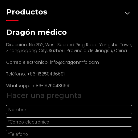
Productos
Dragón médico
Dirección: No.252, West Second Ring Road, Yangshe Town,
Zhangjiagang City, Suzhou, Provincia de Jiangsu, China
Correo electrónico:
info@dragonmfc.com
Teléfono: +86-15250486691
Whatsapp: ＋86-15250486691
Hacer una pregunta