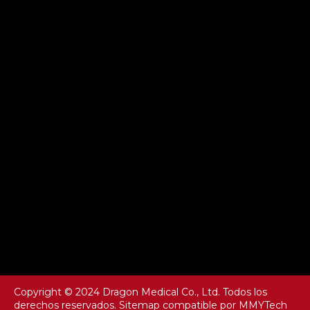
Copyright © 2024 Dragon Medical Co., Ltd. Todos los
derechos reservados.
Sitemap
compatible por
MMYTech