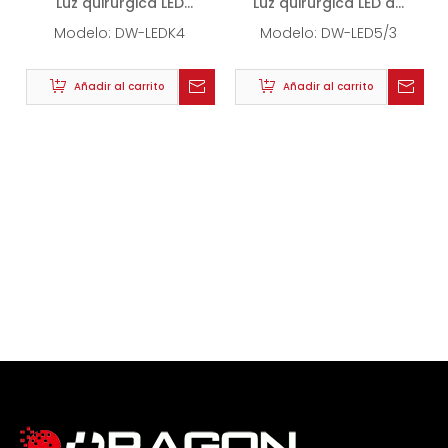
Luz quirúrgica LED
Luz quirúrgica LED de
menor
techo (5/3)
Modelo:
DW-LEDK4
Modelo:
DW-LED5/3
Añadir al carrito
Añadir al carrito