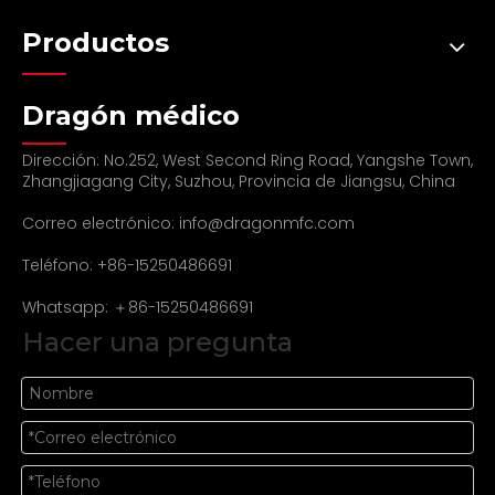
Productos
Dragón médico
Dirección: No.252, West Second Ring Road, Yangshe Town,
Zhangjiagang City, Suzhou, Provincia de Jiangsu, China
Correo electrónico:
info@dragonmfc.com
Teléfono: +86-15250486691
Whatsapp: ＋86-15250486691
Hacer una pregunta