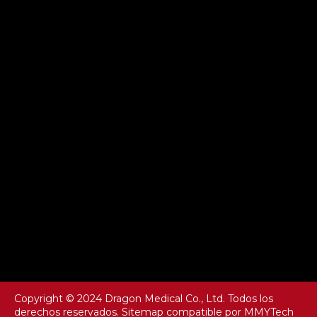
Copyright © 2024 Dragon Medical Co., Ltd. Todos los
derechos reservados.
Sitemap
compatible por
MMYTech