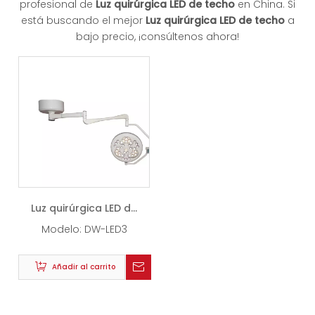
profesional de
Luz quirúrgica LED de techo
en China. Si
está buscando el mejor
Luz quirúrgica LED de techo
a
bajo precio, ¡consúltenos ahora!
Luz quirúrgica LED de
techo
Modelo:
DW-LED3
Añadir al carrito