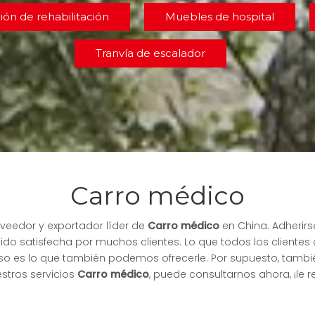
ión de rehabilitación
Muebles de hospital
Tranvía de escalador
Carro médico
oveedor y exportador líder de
Carro médico
en China. Adherirs
ido satisfecha por muchos clientes. Lo que todos los clientes
 eso es lo que también podemos ofrecerle. Por supuesto, tambié
estros servicios
Carro médico
, puede consultarnos ahora, ¡le