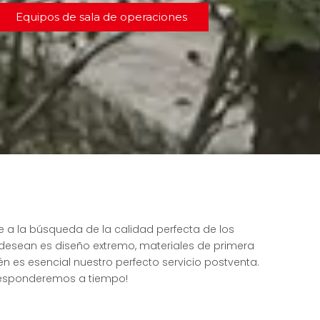
Equipos de sala de operaciones
e a la búsqueda de la calidad perfecta de los
 desean es diseño extremo, materiales de primera
n es esencial nuestro perfecto servicio postventa.
 responderemos a tiempo!