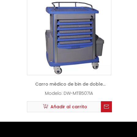
Carro médico de bin de doble
lateral
Modelo:
DW-MT85071A
Añadir al carrito