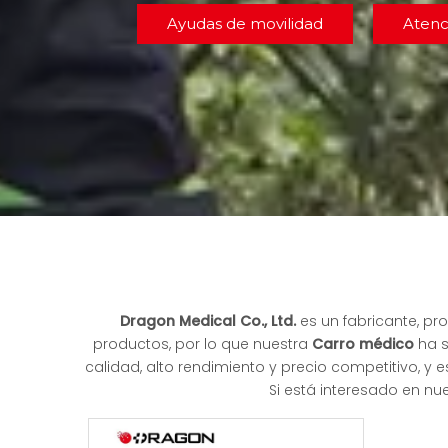
Ayudas de movilidad
Atenc
Dragon Medical Co., Ltd.
es un fabricante, pr
productos, por lo que nuestra
Carro médico
ha s
calidad, alto rendimiento y precio competitivo, y
Si está interesado en nu