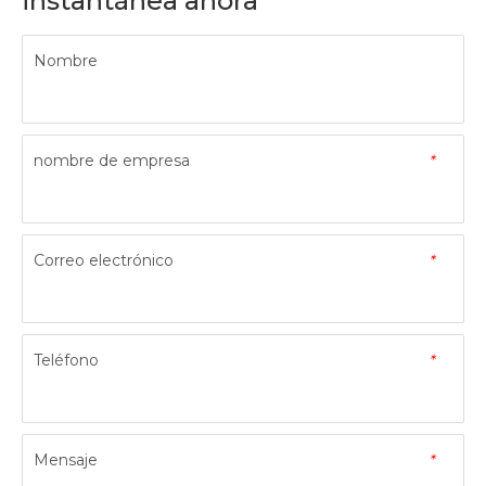
instantánea ahora
Nombre
nombre de empresa
*
Correo electrónico
*
Teléfono
*
Mensaje
*