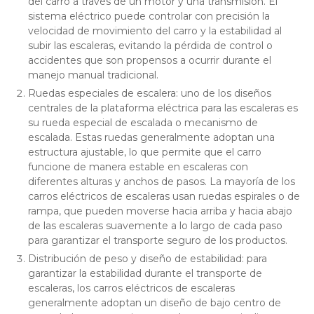
del carro a través de un motor y una transmisión. El
sistema eléctrico puede controlar con precisión la
velocidad de movimiento del carro y la estabilidad al
subir las escaleras, evitando la pérdida de control o
accidentes que son propensos a ocurrir durante el
manejo manual tradicional.
Ruedas especiales de escalera: uno de los diseños
centrales de la plataforma eléctrica para las escaleras es
su rueda especial de escalada o mecanismo de
escalada. Estas ruedas generalmente adoptan una
estructura ajustable, lo que permite que el carro
funcione de manera estable en escaleras con
diferentes alturas y anchos de pasos. La mayoría de los
carros eléctricos de escaleras usan ruedas espirales o de
rampa, que pueden moverse hacia arriba y hacia abajo
de las escaleras suavemente a lo largo de cada paso
para garantizar el transporte seguro de los productos.
Distribución de peso y diseño de estabilidad: para
garantizar la estabilidad durante el transporte de
escaleras, los carros eléctricos de escaleras
generalmente adoptan un diseño de bajo centro de