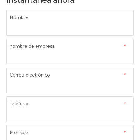
instantánea ahora
Nombre
nombre de empresa
*
Correo electrónico
*
Teléfono
*
Mensaje
*