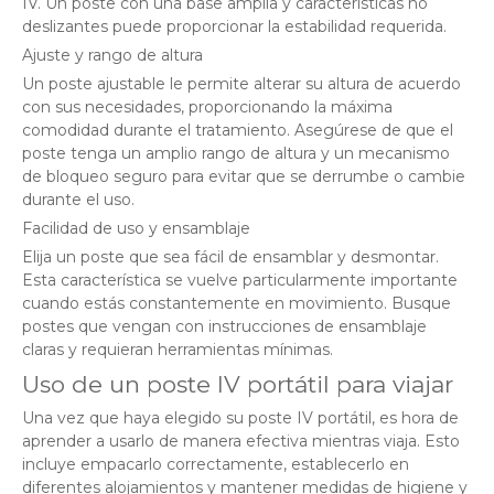
IV. Un poste con una base amplia y características no
deslizantes puede proporcionar la estabilidad requerida.
Ajuste y rango de altura
Un poste ajustable le permite alterar su altura de acuerdo
con sus necesidades, proporcionando la máxima
comodidad durante el tratamiento. Asegúrese de que el
poste tenga un amplio rango de altura y un mecanismo
de bloqueo seguro para evitar que se derrumbe o cambie
durante el uso.
Facilidad de uso y ensamblaje
Elija un poste que sea fácil de ensamblar y desmontar.
Esta característica se vuelve particularmente importante
cuando estás constantemente en movimiento. Busque
postes que vengan con instrucciones de ensamblaje
claras y requieran herramientas mínimas.
Uso de un poste IV portátil para viajar
Una vez que haya elegido su poste IV portátil, es hora de
aprender a usarlo de manera efectiva mientras viaja. Esto
incluye empacarlo correctamente, establecerlo en
diferentes alojamientos y mantener medidas de higiene y