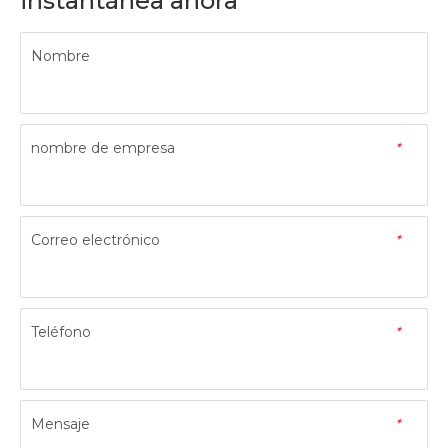
instantánea ahora
Nombre
nombre de empresa
*
Correo electrónico
*
Teléfono
*
Mensaje
*