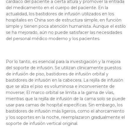
cardíaco del paciente a cierta altura y promover la entrada
del medicamento en el cuerpo del paciente. En la
actualidad, los bastidores de infusión utilizados en los
hospitales en China son de estructura simple, en función
simple y tienen poca atención humanista. Aunque el estilo
se ha mejorado, aún no puede satisfacer las necesidades
del personal médico moderno y los pacientes.
Por lo tanto, es esencial para la investigación y la mejora
del soporte de infusión. Se utilizan clínicamente puestos
de infusión de piso, bastidores de infusión orbital y
bastidores de infusión en la cabecera. La rejilla de infusión
que se alza el piso es voluminosa e inconveniente de
moverse; El marco orbital se limita a la gama de vías,
mientras que la rejilla de infusión de la cama solo se puede
usar para camas de hospital específicas. Sin embargo, los
bastidores de infusión más ligeros, como el ahorcamiento
y los soportes en la noche, reemplazaron gradualmente el
soporte de infusión vertical original.