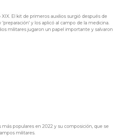
lo XIX. El kit de primeros auxilios surgió después de
preparación' y los aplicó al campo de la medicina.
lios militares jugaron un papel importante y salvaron
os más populares en 2022 y su composición, que se
campos militares.