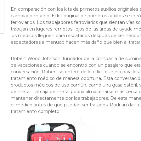
En comparación con los kits de primeros auxilios originales 
cambiado mucho. El kit original de primeros auxilios se cre
ferroviarios. Los trabajadores ferroviarios que sientan vías 
trabajan en lugares remotos, lejos de las áreas de ayuda
los médicos lleguen para rescatarlos después de ser heridos
espectadores a menudo hacen más daño que bien al tratar 
Robert Wood Johnson, fundador de la compañía de suminis
de vacaciones cuando se encontró con un pasajero que era el 
conversación, Robert se enteró de lo difícil que era para los t
tratamiento médico de manera oportuna. Esta conversación 
productos médicos de uso común, como una gasa estéril, ve
de metal. Tal caja de metal podría almacenarse más cerca del 
mantener directamente por los trabajadores. De esta maner
el médico antes de que puedan ser tratados. Podrían dar tr
tratamiento completo.