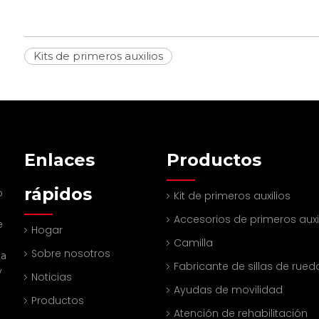
Kits de primeros auxilios
Enlaces
Productos
rápidos
o
Kit de primeros auxilios
Accesorios de primeros auxi
e
Hogar
Camilla
Sobre nosotros
na
Fabricante de sillas de rued
y
Noticias
Ayudas de movilidad
Productos
Atención de rehabilitación