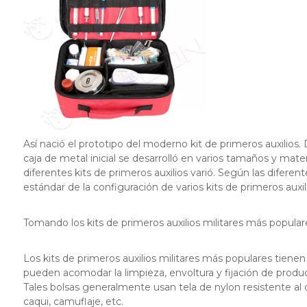
Así nació el prototipo del moderno kit de primeros auxilios
caja de metal inicial se desarrolló en varios tamaños y mate
diferentes kits de primeros auxilios varió. Según las difer
estándar de la configuración de varios kits de primeros auxil
Tomando los kits de primeros auxilios militares más popul
Los kits de primeros auxilios militares más populares tie
pueden acomodar la limpieza, envoltura y fijación de produc
Tales bolsas generalmente usan tela de nylon resistente al d
caqui, camuflaje, etc.