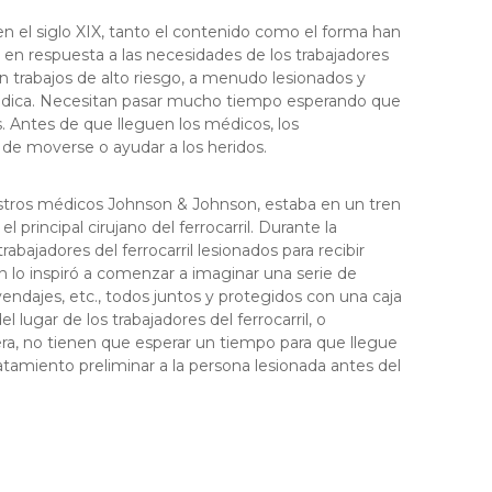
en el siglo XIX, tanto el contenido como el forma han
ó en respuesta a las necesidades de los trabajadores
son trabajos de alto riesgo, a menudo lesionados y
 médica. Necesitan pasar mucho tiempo esperando que
. Antes de que lleguen los médicos, los
de moverse o ayudar a los heridos.
tros médicos Johnson & Johnson, estaba en un tren
principal cirujano del ferrocarril. Durante la
rabajadores del ferrocarril lesionados para recibir
lo inspiró a comenzar a imaginar una serie de
ndajes, etc., todos juntos y protegidos con una caja
lugar de los trabajadores del ferrocarril, o
a, no tienen que esperar un tiempo para que llegue
atamiento preliminar a la persona lesionada antes del