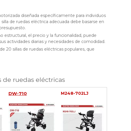
otorizada diseñada específicamente para individuos
a silla de ruedas eléctrica adecuada debe basarse en
 presupuesto.
o estructural, el precio y la funcionalidad, puede
a sus actividades diarias y necesidades de comodidad.
e 20 sillas de ruedas eléctricas populares, que
 de ruedas eléctricas
DW-710
M248-702LJ