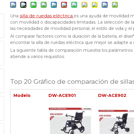
silla de ruedas eléctrica
Una
es una ayuda de movilidad m
con movilidad o discapacidades limitadas. La selección de l
las necesidades de movilidad personal, el estilo de vida y el
Al comparar factores como la duración de la batería, el diseñ
encontrar la silla de ruedas eléctrica que mejor se adapte 
La siguiente tabla de comparación muestra los parámetros d
atiende a varios requisitos.
Top 20 Gráfico de comparación de sillas
Modelo
DW-ACE901
DW-ACE902