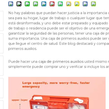
No hay palabras que puedan hacer justicia a la importanci
sea para su hogar, lugar de trabajo o cualquier lugar que t
está desinformada, y uno debe estar preparado y equipado p
de trabajo o residencia puede ser el objetivo de una emerge
garantizar la seguridad de las personas, tener una caja de 
suma importancia. Una caja de primeros auxilios puede ser u
que llegue el centro de salud. Este blog destacará y compart
primeros auxilios.
caja de primeros auxilios
Puede hacer una
usted mismo r
simplemente puede comprar uno y verificar si incluye los ar