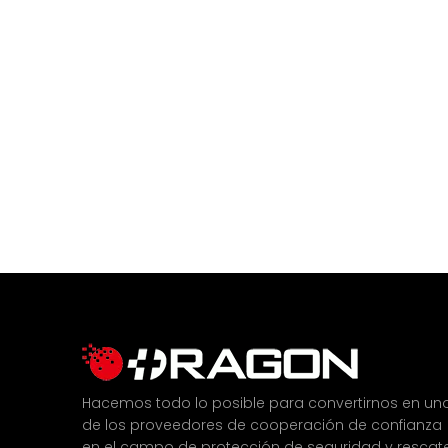
Hacemos todo lo posible para convertirnos en un
de los proveedores de cooperación de confianza
en el campo de protección de seguridad y rescat