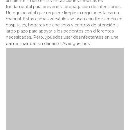
ambiente limpio en las instalaciones médicas es
fundamental para prevenir la propagación de infecciones.
Un equipo vital que requiere limpieza regular es la cama
manual. Estas camas versátiles se usan con frecuencia en
hospitales, hogares de ancianos y centros de atención a
largo plazo para apoyar a los pacientes con diferentes
necesidades. Pero, ¿puedes usar desinfectantes en una
cama manual
sin dañarlo? Averigüemos.