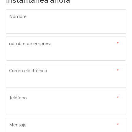
instantánea ahora
Nombre
nombre de empresa
*
Correo electrónico
*
Teléfono
*
Mensaje
*