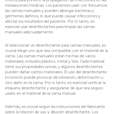
críticos para prevenir la propagación de infecciones en las
instalaciones médicas. Los pacientes usan con frecuencia
las camas manuales y pueden albergar bacterias y
gérmenes dañinos, lo que puede causar infecciones y
afectar los resultados del paciente. Por lo tanto, es
esencial usar desinfectantes para limpiar las camas
manuales adecuadamente.
Al seleccionar un desinfectante para camas manuales, es
crucial elegir uno que sea compatible con el material de la
cama. Las camas manuales están hechas de varios
materiales, incluidos plástico, metal y tela. Cada material
tiene sus propiedades únicas, y algunos desinfectantes
pueden dañar ciertos materiales. El uso del desinfectante
incorrecto puede provocar decoloración, deformación u
otro daño en la cama. Por lo tanto, es esencial verificar la
etiqueta desinfectante y asegurarse de que sea seguro
usarlo en el material de la cama manual.
Además, es crucial seguir las instrucciones del fabricante
sobre la relación de uso y dilución desinfectante. Los