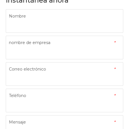
instantánea ahora
Nombre
nombre de empresa
*
Correo electrónico
*
Teléfono
*
Mensaje
*